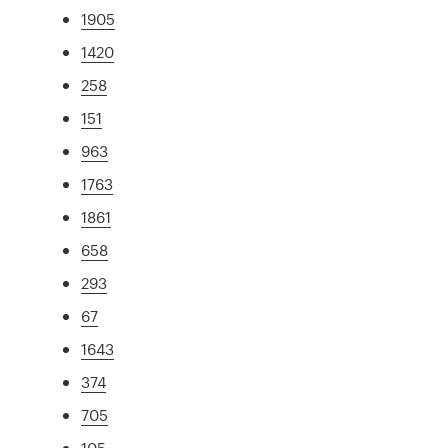
1905
1420
258
151
963
1763
1861
658
293
67
1643
374
705
105