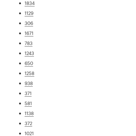
1834
1129
306
1671
783
1243
650
1258
938
371
581
1138
372
1021