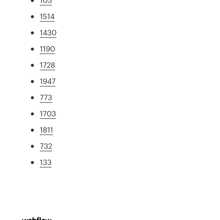
1514
1430
1190
1728
1947
773
1703
1811
732
133