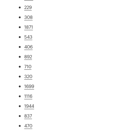
229
308
1871
543
406
892
710
320
1699
1116
1944
837
470