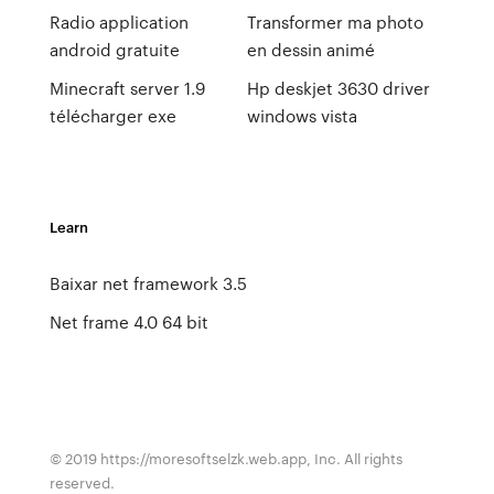
Radio application
Transformer ma photo
android gratuite
en dessin animé
Minecraft server 1.9
Hp deskjet 3630 driver
télécharger exe
windows vista
Learn
Baixar net framework 3.5
Net frame 4.0 64 bit
© 2019 https://moresoftselzk.web.app, Inc. All rights
reserved.