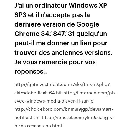
J'ai un ordinateur Windows XP
SP3 et il n'accepte pas la
dernière version de Google
Chrome 34.1847.131 quelqu'un
peut-il me donner un lien pour
trouver des anciennes versions.
Je vous remercie pour vos
réponses..
http://getinvestment.com/7vkx/tmxrr7.php?
aki=adobe-flash-64-bit http://limeroed.com/pb-
avec-windows-media-player-11-sur-ie
http://choicekoro.com/bnin8i9jgp/deviantart-
notifier.html http://vonetel.com/ylm9oi/angry-
birds-seasons-pc.html