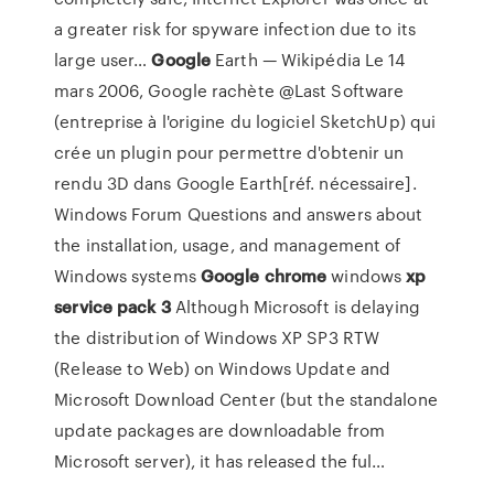
a greater risk for spyware infection due to its
large user…
Google
Earth — Wikipédia
Le 14
mars 2006, Google rachète @Last Software
(entreprise à l'origine du logiciel SketchUp) qui
crée un plugin pour permettre d'obtenir un
rendu 3D dans Google Earth[réf. nécessaire].
Windows Forum
Questions and answers about
the installation, usage, and management of
Windows systems
Google
chrome
windows
xp
service
pack
3
Although Microsoft is delaying
the distribution of Windows XP SP3 RTW
(Release to Web) on Windows Update and
Microsoft Download Center (but the standalone
update packages are downloadable from
Microsoft server), it has released the ful…