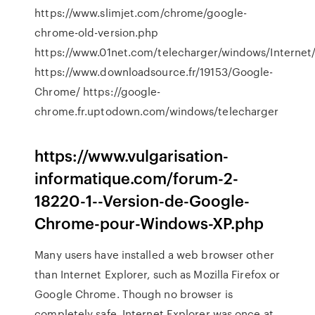
https://www.slimjet.com/chrome/google-
chrome-old-version.php
https://www.01net.com/telecharger/windows/Internet/
https://www.downloadsource.fr/19153/Google-
Chrome/ https://google-
chrome.fr.uptodown.com/windows/telecharger
https://www.vulgarisation-
informatique.com/forum-2-
18220-1--Version-de-Google-
Chrome-pour-Windows-XP.php
Many users have installed a web browser other
than Internet Explorer, such as Mozilla Firefox or
Google Chrome. Though no browser is
completely safe, Internet Explorer was once at