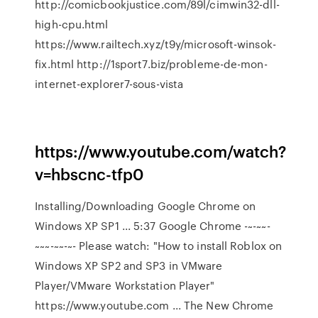
http://comicbookjustice.com/89l/cimwin32-dll-
high-cpu.html
https://www.railtech.xyz/t9y/microsoft-winsok-
fix.html http://1sport7.biz/probleme-de-mon-
internet-explorer7-sous-vista
https://www.youtube.com/watch?
v=hbscnc-tfp0
Installing/Downloading Google Chrome on
Windows XP SP1 ... 5:37 Google Chrome -~-~~-
~~~-~~-~- Please watch: "How to install Roblox on
Windows XP SP2 and SP3 in VMware
Player/VMware Workstation Player"
https://www.youtube.com ... The New Chrome