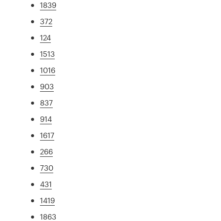
1839
372
124
1513
1016
903
837
914
1617
266
730
431
1419
1863