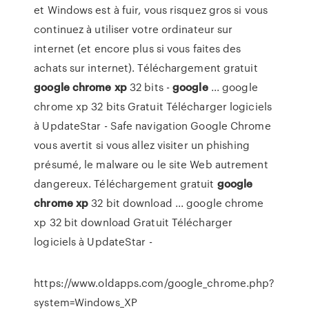
et Windows est à fuir, vous risquez gros si vous
continuez à utiliser votre ordinateur sur
internet (et encore plus si vous faites des
achats sur internet). Téléchargement gratuit
google
chrome
xp
32 bits -
google
... google
chrome xp 32 bits Gratuit Télécharger logiciels
à UpdateStar - Safe navigation Google Chrome
vous avertit si vous allez visiter un phishing
présumé, le malware ou le site Web autrement
dangereux. Téléchargement gratuit
google
chrome
xp
32 bit download ... google chrome
xp 32 bit download Gratuit Télécharger
logiciels à UpdateStar -
https://www.oldapps.com/google_chrome.php?
system=Windows_XP