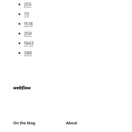
255
70
1518
259
1943
386
On the blog
About