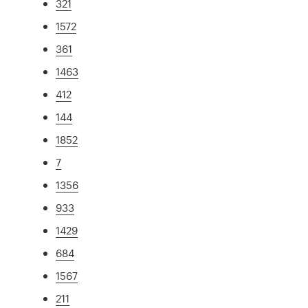
321
1572
361
1463
412
144
1852
7
1356
933
1429
684
1567
211