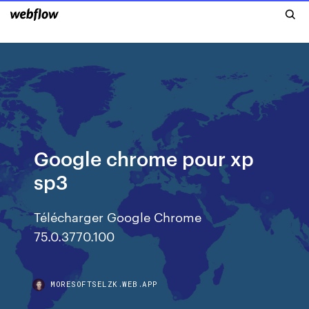
Google chrome pour xp
sp3
Télécharger Google Chrome
75.0.3770.100
MORESOFTSELZK.WEB.APP