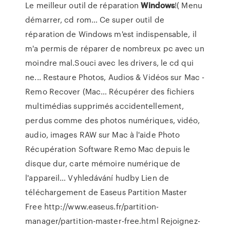
Le meilleur outil de réparation
Windows
!( Menu
démarrer, cd rom…
Ce super outil de
réparation de Windows m'est indispensable, il
m'a permis de réparer de nombreux pc avec un
moindre mal.Souci avec les drivers, le cd qui
ne...
Restaure Photos, Audios & Vidéos sur Mac -
Remo Recover (Mac…
Récupérer des fichiers
multimédias supprimés accidentellement,
perdus comme des photos numériques, vidéo,
audio, images RAW sur Mac à l'aide Photo
Récupération Software Remo Mac depuis le
disque dur, carte mémoire numérique de
l'appareil…
Vyhledávání hudby
Lien de
téléchargement de Easeus Partition Master
Free http://www.easeus.fr/partition-
manager/partition-master-free.html Rejoignez-