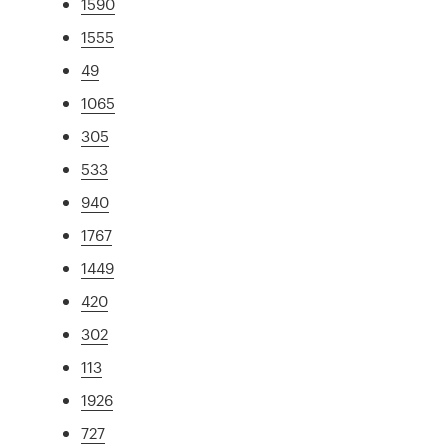
1590
1555
49
1065
305
533
940
1767
1449
420
302
113
1926
727