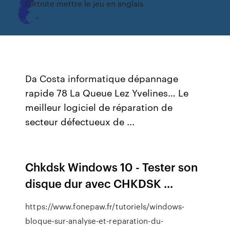
Fortnite mettre le jeu en anglais
Da Costa informatique dépannage
rapide 78 La Queue Lez Yvelines…
Le
meilleur logiciel de réparation de
secteur défectueux de ...
Chkdsk Windows 10 - Tester son
disque dur avec CHKDSK ...
https://www.fonepaw.fr/tutoriels/windows-
bloque-sur-analyse-et-reparation-du-