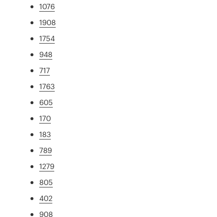
1076
1908
1754
948
717
1763
605
170
183
789
1279
805
402
908