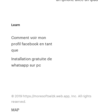
Learn
Comment voir mon
profil facebook en tant
que
Installation gratuite de
whatsapp sur pc
© 2019 https://moresoftselzk.web.app, Inc. All rights
reserved.
MAP