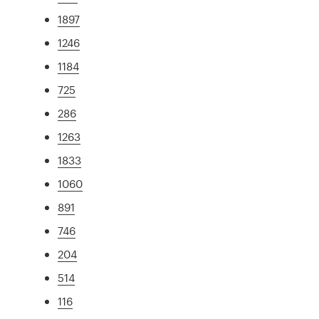
1897
1246
1184
725
286
1263
1833
1060
891
746
204
514
116