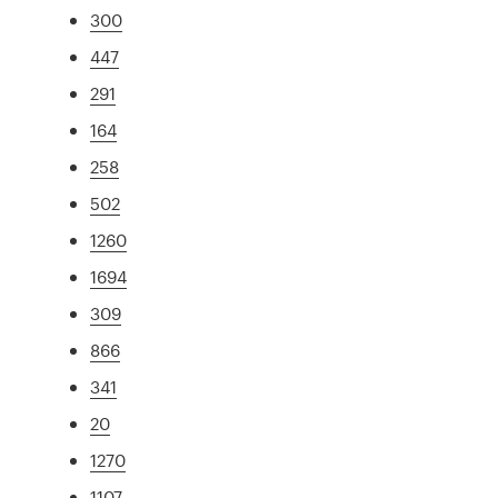
300
447
291
164
258
502
1260
1694
309
866
341
20
1270
1107