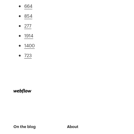
664
854
277
1914
1400
723
On the blog
About