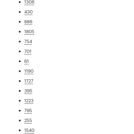
1306
430
886
1805
754
701
61
1190
1727
395
1223
795
255
1540