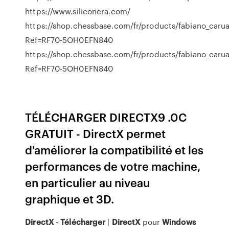
https://www.siliconera.com/
https://shop.chessbase.com/fr/products/fabiano_carua
Ref=RF70-5OH0EFN840
https://shop.chessbase.com/fr/products/fabiano_carua
Ref=RF70-5OH0EFN840
TÉLÉCHARGER DIRECTX9 .0C
GRATUIT - DirectX permet
d'améliorer la compatibilité et les
performances de votre machine,
en particulier au niveau
graphique et 3D.
DirectX
-
Télécharger
|
DirectX
pour
Windows