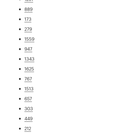
889
173
279
1559
947
1343
1625
767
1513
657
303
449
212