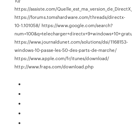
10/
https://assiste.com/Quelle_est_ma_version_de_DirectX
https://forums.tomshardware.com/threads/directx-
10-1.101058/ https://www.google.com/search?
num=100&q=telecharger+directx+9+windows+10+gra
https://www.journaldunet.com/solutions/dsi/1168153-
windows-10-passe-les-50-des-parts-de-marche/
https://www.apple.com/fr/itunes/download/
http://www.fraps.com/download.php