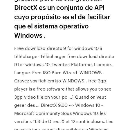
DirectX es un conjunto de API
cuyo propósito es el de facilitar
que el sistema operativo
Windows .
Free download directx 9 for windows 10 à
télécharger Télécharger free download directx
9 for windows 10. Tweeter. Platforme. Licence.
Langue. Free ISO Burn Wizard. WINDOWS .
Gravez vos fichiers iso WINDOWS . free 3gp
player is a free software that allows you to see
3gp video file on your pc ...] Quand on veut
gerer des ... DirectX 9.0C --> Windows 10 -
Microsoft Community Sous Windows 10, les
versions 11.3 de DirectX et 12 sont incluses. Les
m ises à jour seront disponibles via Windows