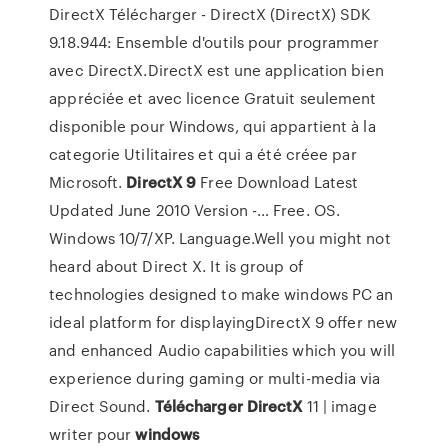
DirectX Télécharger - DirectX (DirectX) SDK
9.18.944: Ensemble d'outils pour programmer
avec DirectX.DirectX est une application bien
appréciée et avec licence Gratuit seulement
disponible pour Windows, qui appartient à la
categorie Utilitaires et qui a été créee par
Microsoft.
DirectX
9
Free Download Latest
Updated June 2010 Version -… Free. OS.
Windows 10/7/XP. Language.Well you might not
heard about Direct X. It is group of
technologies designed to make windows PC an
ideal platform for displayingDirectX 9 offer new
and enhanced Audio capabilities which you will
experience during gaming or multi-media via
Direct Sound.
Télécharger
DirectX
11 | image
writer pour
windows