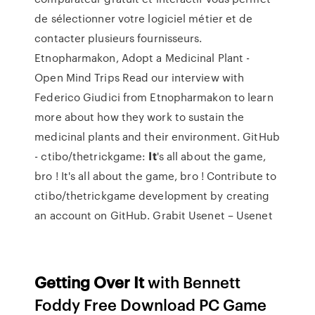
de sélectionner votre logiciel métier et de
contacter plusieurs fournisseurs.
Etnopharmakon, Adopt a Medicinal Plant -
Open Mind Trips
Read our interview with
Federico Giudici from Etnopharmakon to learn
more about how they work to sustain the
medicinal plants and their environment.
GitHub
- ctibo/thetrickgame:
It
's all about the game,
bro !
It's all about the game, bro ! Contribute to
ctibo/thetrickgame development by creating
an account on GitHub.
Grabit Usenet – Usenet
Getting
Over
It
with Bennett
Foddy Free Download PC Game