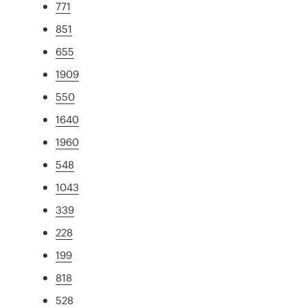
771
851
655
1909
550
1640
1960
548
1043
339
228
199
818
528