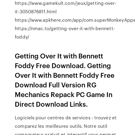
https://www.gamekult.com/jeux/getting-over-
it-3050876811.html
https://www.apkhere.com/app/com.superMonkeyAp
https://nmac.to/getting-over-it-with-bennett-
foddy/
Getting Over It with Bennett
Foddy Free Download. Getting
Over It with Bennett Foddy Free
Download Full Version RG
Mechanics Repack PC Game In
Direct Download Links.
Logiciels pour centres de services : trouvez et
comparez les meilleures outils. Notre outil
comparateur gratuit et interactif vous permet