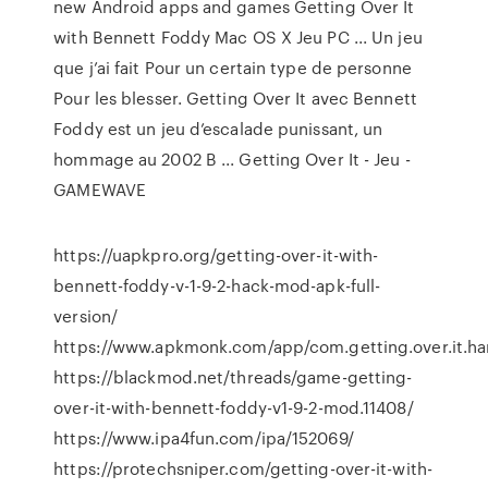
new Android apps and games Getting Over It
with Bennett Foddy Mac OS X Jeu PC ... Un jeu
que j’ai fait Pour un certain type de personne
Pour les blesser. Getting Over It avec Bennett
Foddy est un jeu d’escalade punissant, un
hommage au 2002 B ... Getting Over It - Jeu -
GAMEWAVE
https://uapkpro.org/getting-over-it-with-
bennett-foddy-v-1-9-2-hack-mod-apk-full-
version/
https://www.apkmonk.com/app/com.getting.over.it.
https://blackmod.net/threads/game-getting-
over-it-with-bennett-foddy-v1-9-2-mod.11408/
https://www.ipa4fun.com/ipa/152069/
https://protechsniper.com/getting-over-it-with-