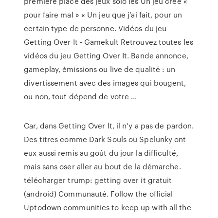
première place des jeux solo les Un jeu créé «
pour faire mal » « Un jeu que j’ai fait, pour un
certain type de personne. Vidéos du jeu
Getting Over It - Gamekult Retrouvez toutes les
vidéos du jeu Getting Over It. Bande annonce,
gameplay, émissions ou live de qualité : un
divertissement avec des images qui bougent,
ou non, tout dépend de votre ...
Car, dans Getting Over It, il n’y a pas de pardon.
Des titres comme Dark Souls ou Spelunky ont
eux aussi remis au goût du jour la difficulté,
mais sans oser aller au bout de la démarche.
télécharger trump: getting over it gratuit
(android) Communauté. Follow the official
Uptodown communities to keep up with all the