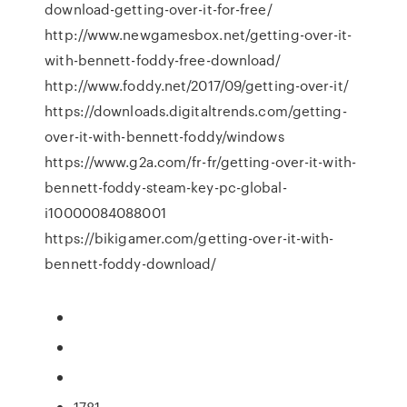
download-getting-over-it-for-free/
http://www.newgamesbox.net/getting-over-it-
with-bennett-foddy-free-download/
http://www.foddy.net/2017/09/getting-over-it/
https://downloads.digitaltrends.com/getting-
over-it-with-bennett-foddy/windows
https://www.g2a.com/fr-fr/getting-over-it-with-
bennett-foddy-steam-key-pc-global-
i10000084088001
https://bikigamer.com/getting-over-it-with-
bennett-foddy-download/
1781