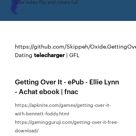
Free video flip and rotate full
https://github.com/Skippeh/Oxide.GettingOv
Dating
telecharger
| GFL
Getting Over It - ePub - Ellie Lynn
- Achat ebook | fnac
https://apknite.com/games/getting-over-it-
with-bennett-foddy.html
https://gamingguruji.com/getting-over-it-free-
download/