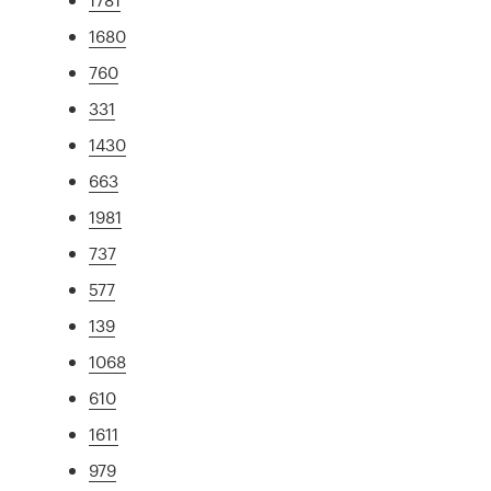
1680
760
331
1430
663
1981
737
577
139
1068
610
1611
979