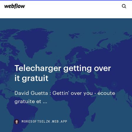
Telecharger getting over
it gratuit
David Guetta : Gettin' over you - écoute
gratuite et ...
MORESOFTSELZK.WEB.APP